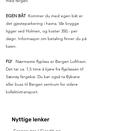
med fergen.
EGEN BÅT
Kommer du med egen båt er
det gjesteparkering i havna. Vår brygge
ligger ved Holmen, og koster 350,- per
døgn. Informasjon om betaling finner du på
kaien.
FLY
Nærmeste flyplass er Bergen Lufthavn.
Det tar ca. 1,5 time å kjøre fra flyplassen til
Sævrøy fergekai. Du kan også ta Bybane
eller buss til Bergen sentrum for videre
kollektivtransport.
Nyttige lenker