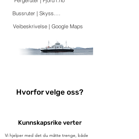
Fergeruter | Fjord1.no
Bussruter | Skyss.no
Veibeskrivelse | Google Maps
Hvorfor velge oss?
Kunnskapsrike verter
Vi hjelper med det du måtte trenge, både