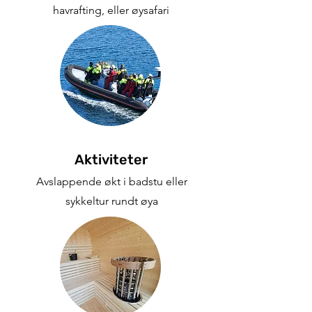
havrafting, eller øysafari
Aktiviteter
Avslappende økt i badstu eller
sykkeltur rundt øya